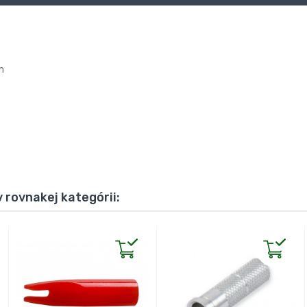
m
 rovnakej kategórii: