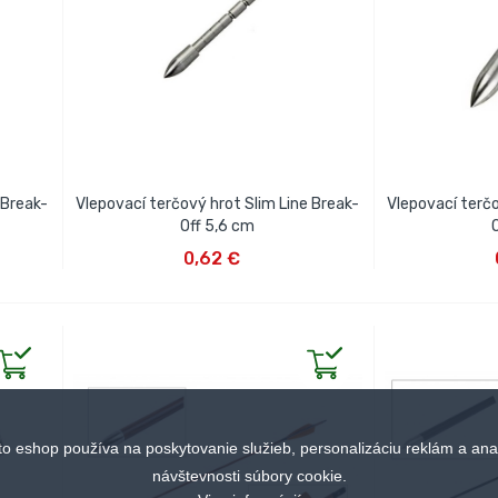
 Break-
Vlepovací terčový hrot Slim Line Break-
Vlepovací terčo
Off 5,6 cm
VLOŽIŤ DO KOŠÍKA
VLOŽ
0,62 €
to eshop používa na poskytovanie služieb, personalizáciu reklám a ana
návštevnosti súbory cookie.