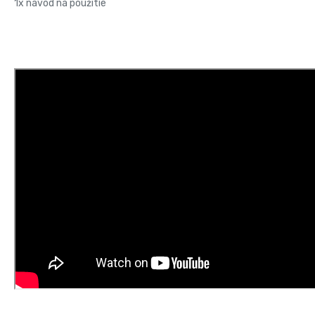
1x návod na použitie