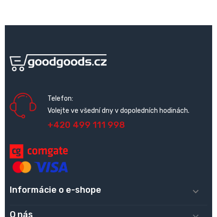
Telefon:
Volejte ve všední dny v dopoledních hodinách.
+420 499 111 998
Informácie o e-shope

O nás
