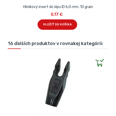
Hliníkový insert do šípu ID 6,0 mm, 10 grain
0,17 €
VLOŽIŤ DO KOŠÍKA
16 ďalších produktov v rovnakej kategórii: