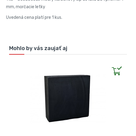
mm, morčacie letky
Uvedená cena platí pre 1 kus.
Mohlo by vás zaujať aj