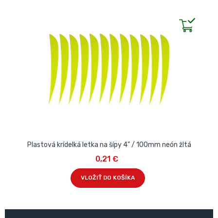
Plastová krídelká letka na šípy 4" / 100mm neón žltá
0,21 €
VLOŽIŤ DO KOŠÍKA