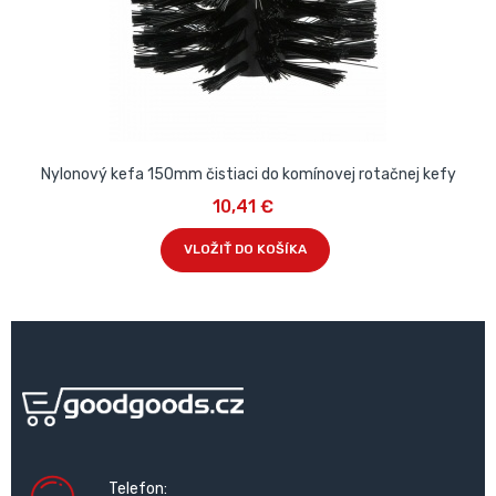
Nylonový kefa 150mm čistiaci do komínovej rotačnej kefy
10,41 €
VLOŽIŤ DO KOŠÍKA
Telefon: