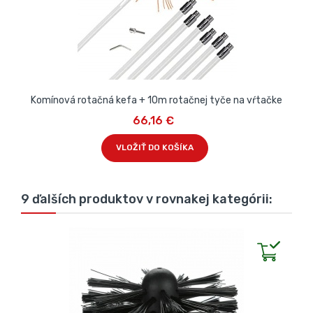
Komínová rotačná kefa + 10m rotačnej tyče na vŕtačke
66,16 €
VLOŽIŤ DO KOŠÍKA
9 ďalších produktov v rovnakej kategórii: