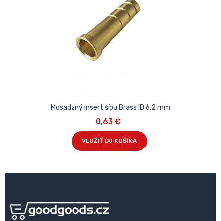
Mosadzný insert šípu Brass ID 6,2 mm
0,63 €
VLOŽIŤ DO KOŠÍKA