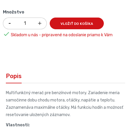
Množstvo
VLOŽIŤ DO KOŠÍKA

Skladom u nás - pripravené na odoslanie priamo k Vám
Popis
Multifunkčný merač pre benzínové motory. Zariadenie meria
samočinne dobu chodu motora, otáčky, napätie a teplotu.
Zaznamenáva maximálne otáčky. Má funkciu hodín a možnosť
resetovanie uložených záznamov.
Vlastnosti: