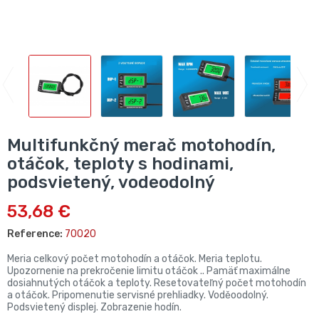
Multifunkčný merač motohodín,
otáčok, teploty s hodinami,
podsvietený, vodeodolný
53,68 €
Reference:
70020
Meria celkový počet motohodín a otáčok. Meria teplotu.
Upozornenie na prekročenie limitu otáčok .. Pamäť maximálne
dosiahnutých otáčok a teploty. Resetovateľný počet motohodín
a otáčok. Pripomenutie servisné prehliadky. Voděoodolný.
Podsvietený displej. Zobrazenie hodín.