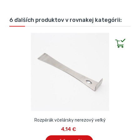
6 ďalších produktov v rovnakej kategórii:
Rozpěrák včelársky nerezový veľký
4,14 €