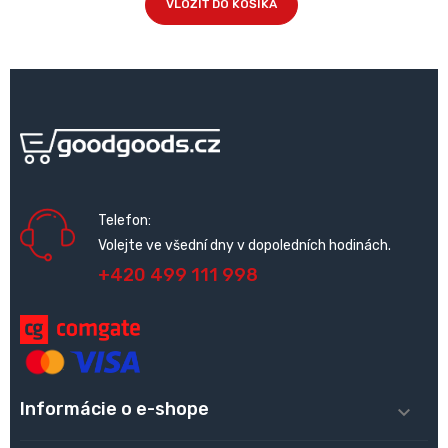
VLOŽIŤ DO KOŠÍKA
Telefon:
Volejte ve všední dny v dopoledních hodinách.
+420 499 111 998
Informácie o e-shope
