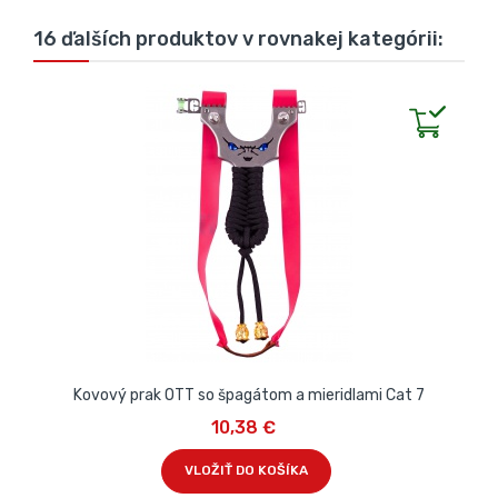
16 ďalších produktov v rovnakej kategórii:
Kovový prak OTT so špagátom a mieridlami Cat 7
10,38 €
VLOŽIŤ DO KOŠÍKA