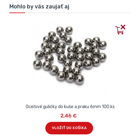
Mohlo by vás zaujať aj
Oceľové guličky do kuše a praku 6mm 100 ks
2,46 €
VLOŽIŤ DO KOŠÍKA