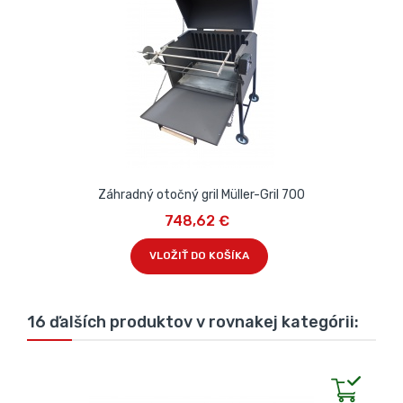
Záhradný otočný gril Müller-Gril 700
748,62 €
VLOŽIŤ DO KOŠÍKA
16 ďalších produktov v rovnakej kategórii: