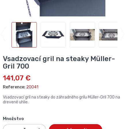
Vsadzovací gril na steaky Müller-
Gril 700
141,07 €
Reference:
20041
Vsadzovací gril na steaky do záhradného grilu Müller-Gril 700 na
drevené uhlie.
Množstvo