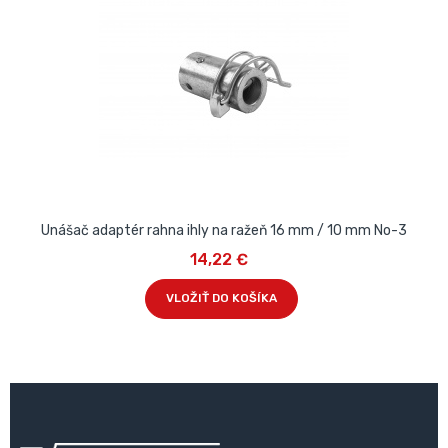
Unášač adaptér rahna ihly na ražeň 16 mm / 10 mm No-3
14,22 €
VLOŽIŤ DO KOŠÍKA