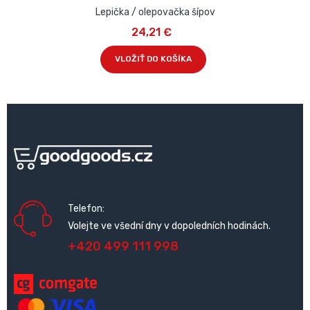
Lepička / olepovačka šípov
24,21 €
VLOŽIŤ DO KOŠÍKA
Telefon:
Volejte ve všední dny v dopoledních hodinách.
+420 499 111 998