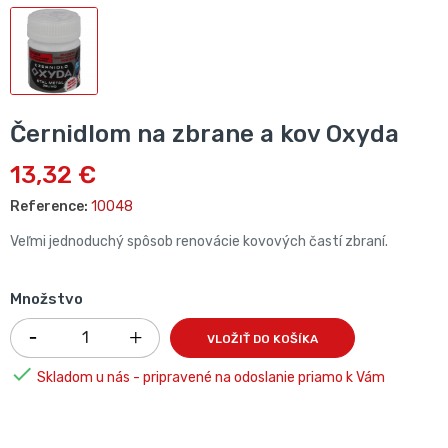
Černidlom na zbrane a kov Oxyda
13,32 €
Reference:
10048
Veľmi jednoduchý spôsob renovácie kovových častí zbraní.
Množstvo
VLOŽIŤ DO KOŠÍKA

Skladom u nás - pripravené na odoslanie priamo k Vám