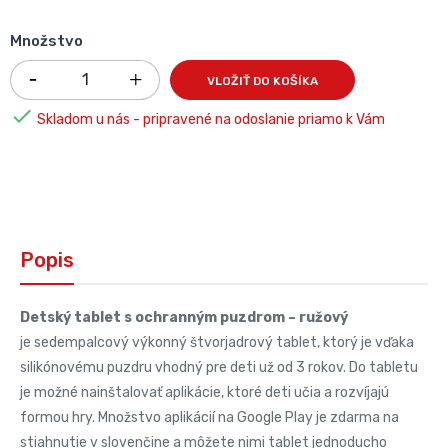
Množstvo
VLOŽIŤ DO KOŠÍKA

Skladom u nás - pripravené na odoslanie priamo k Vám
Popis
Detský tablet s ochranným puzdrom – ružový
je sedempalcový výkonný štvorjadrový tablet, ktorý je vďaka
silikónovému puzdru vhodný pre deti už od 3 rokov. Do tabletu
je možné nainštalovať aplikácie, ktoré deti učia a rozvíjajú
formou hry. Množstvo aplikácií na Google Play je zdarma na
stiahnutie v slovenčine a môžete nimi tablet jednoducho