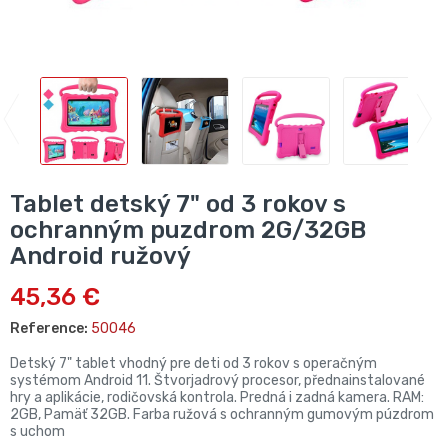
Tablet detský 7" od 3 rokov s
ochranným puzdrom 2G/32GB
Android ružový
45,36 €
Reference:
50046
Detský 7" tablet vhodný pre deti od 3 rokov s operačným
systémom Android 11. Štvorjadrový procesor, přednainstalované
hry a aplikácie, rodičovská kontrola. Predná i zadná kamera. RAM:
2GB, Pamäť 32GB. Farba ružová s ochranným gumovým púzdrom
s uchom