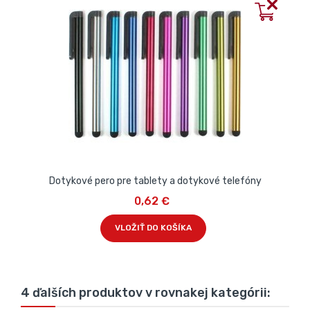
Dotykové pero pre tablety a dotykové telefóny
0,62 €
VLOŽIŤ DO KOŠÍKA
4 ďalších produktov v rovnakej kategórii: