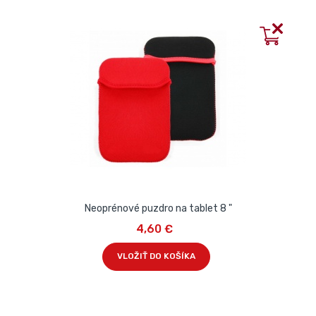
Neoprénové puzdro na tablet 8 "
4,60 €
VLOŽIŤ DO KOŠÍKA