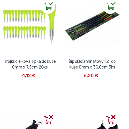
Trojkrídielková šípka do kuše
Šíp sklolaminátový 12 "do
8mm x 7,5cm 20ks
kuše 8mm x 30,8cm 5ks
VLOŽIŤ DO KOŠÍKA
VLOŽIŤ DO KOŠÍKA
4,12 €
6,20 €