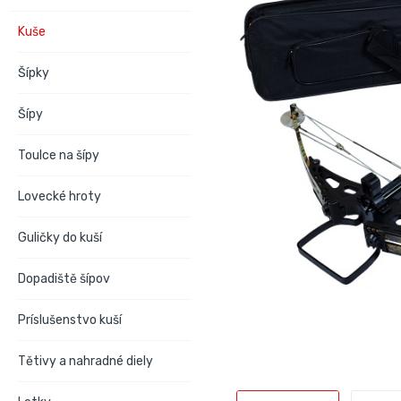
Kuše
Šípky
Šípy
Toulce na šípy
Lovecké hroty
Guličky do kuší
Dopadiště šípov
Príslušenstvo kuší
Tětivy a nahradné diely