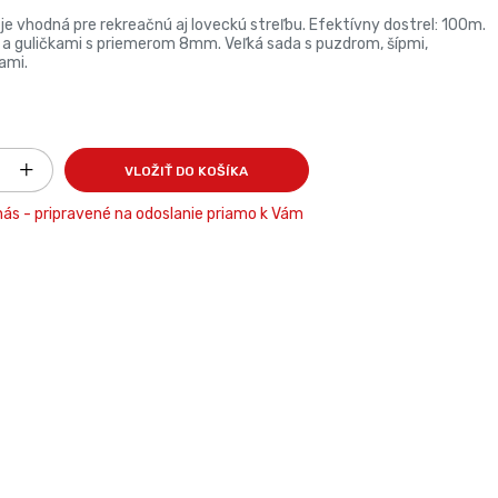
 je vhodná pre rekreačnú aj loveckú streľbu. Efektívny dostrel: 100m.
 a guličkami s priemerom 8mm. Veľká sada s puzdrom, šípmi,
ami.
VLOŽIŤ DO KOŠÍKA
ás - pripravené na odoslanie priamo k Vám