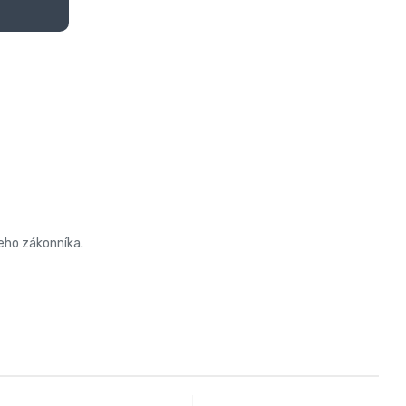
keho zákonníka.