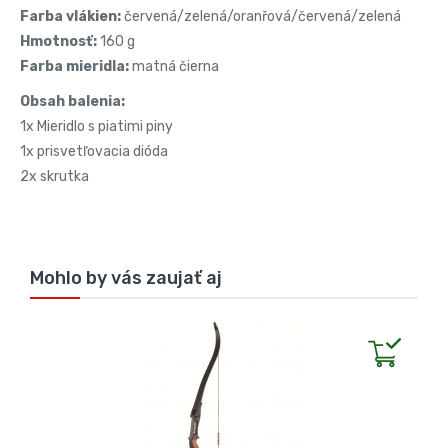
Farba vlákien:
červená/zelená/oranřová/červená/zelená
Hmotnosť:
160 g
Farba mieridla:
matná čierna
Obsah balenia:
1x Mieridlo s piatimi piny
1x prisvetľovacia dióda
2x skrutka
Mohlo by vás zaujať aj