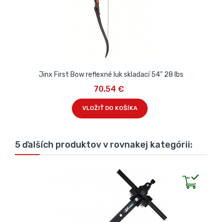
Jinx First Bow reflexné luk skladací 54" 28 lbs
70,54 €
VLOŽIŤ DO KOŠÍKA
5 ďalších produktov v rovnakej kategórii: