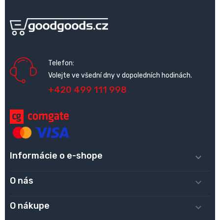
Telefon:
Volejte ve všední dny v dopoledních hodinách.
+420 499 111 998
Informácie o e-shope

O nás

O nákupe
