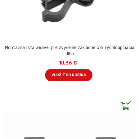
Montážna lišta weaver pre zvýšenie základne 0,6" rýchloupínacia
dlhá
10,36 €
VLOŽIŤ DO KOŠÍKA