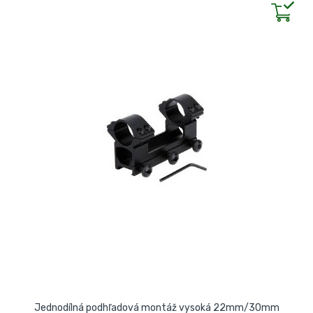
Jednodílná podhľadová montáž vysoká 22mm/30mm