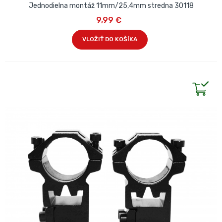
Jednodielna montáž 11mm/25,4mm stredna 30118
9,99 €
VLOŽIŤ DO KOŠÍKA