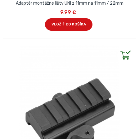
Adaptér montážne lišty UNI z 11mm na 11mm / 22mm
9,99 €
VLOŽIŤ DO KOŠÍKA