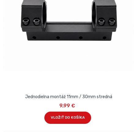
Jednodielna montáž 11mm / 30mm stredná
9,99 €
VLOŽIŤ DO KOŠÍKA