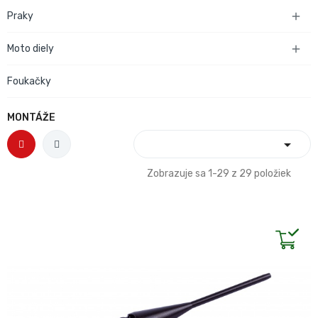
Praky

Moto diely

Foukačky
MONTÁŽE

Zobrazuje sa 1-29 z 29 položiek