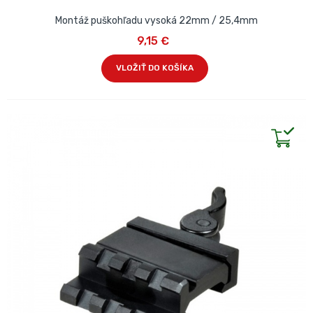
Montáž puškohľadu vysoká 22mm / 25,4mm
9,15 €
VLOŽIŤ DO KOŠÍKA