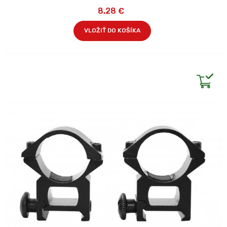
8,28 €
VLOŽIŤ DO KOŠÍKA