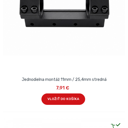
Jednodielna montáž 11mm / 25,4mm stredná
7,91 €
VLOŽIŤ DO KOŠÍKA