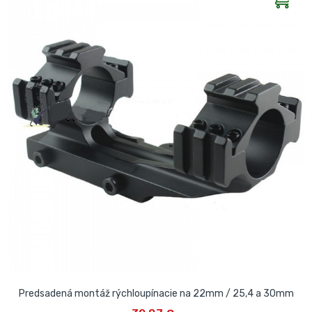
Predsadená montáž rýchloupínacie na 22mm / 25,4 a 30mm