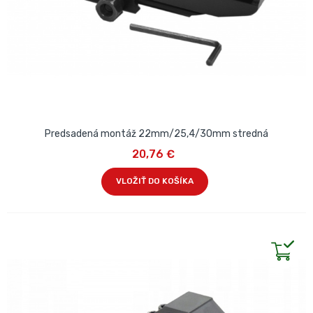
Predsadená montáž 22mm/25,4/30mm stredná
20,76 €
VLOŽIŤ DO KOŠÍKA