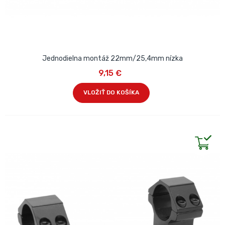
Jednodielna montáž 22mm/25,4mm nízka
9,15 €
VLOŽIŤ DO KOŠÍKA