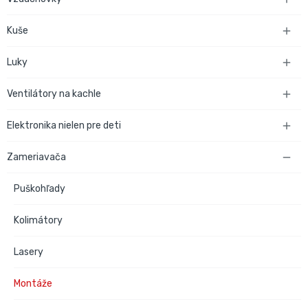
Kuše

Luky

Ventilátory na kachle

Elektronika nielen pre deti

Zameriavača

Puškohľady
Kolimátory
Lasery
Montáže