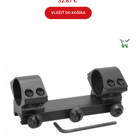
32,87 €
VLOŽIŤ DO KOŠÍKA