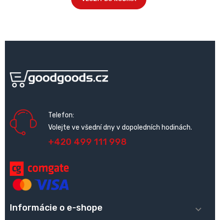
Telefon:
Volejte ve všední dny v dopoledních hodinách.
+420 499 111 998
Informácie o e-shope
