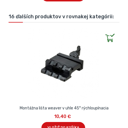
16 ďalších produktov v rovnakej kategórii:
Montážna lišta weaver v uhle 45° rýchloupínacia
10,40 €
VLOŽIŤ DO KOŠÍKA