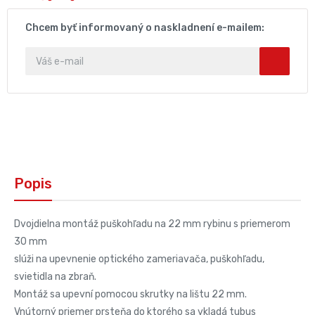
Chcem byť informovaný o naskladnení e-mailem:
Popis
Dvojdielna montáž puškohľadu na 22 mm rybinu s priemerom
30 mm
slúži na upevnenie optického zameriavača, puškohľadu,
svietidla na zbraň.
Montáž sa upevní pomocou skrutky na lištu 22 mm.
Vnútorný priemer prsteňa do ktorého sa vkladá tubus