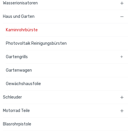
Wasserionisatoren

Haus und Garten

Kaminrohrbürste
Photovoltaik Reinigungsbürsten
Gartengrills

Gartenwagen
Gewächshausfolie
Schleuder

Motorrad Teile

Blasrohrpistole