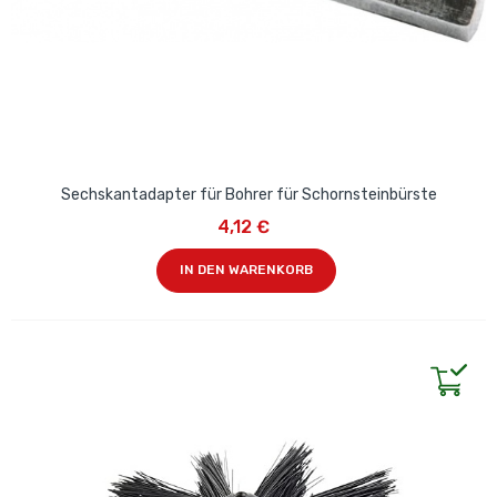
Sechskantadapter für Bohrer für Schornsteinbürste
4,12 €
IN DEN WARENKORB