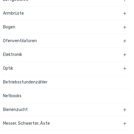
Armbrüste

Bogen

Ofenventilatoren

Elektronik

Optik

Betriebsstundenzähler
Netbooks
Bienenzucht

Messer, Schwerter, Äxte
