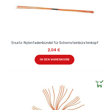
Ersatz-Nylonfadenbündel für Schornsteinbürstenkopf
2,04 €
IN DEN WARENKORB