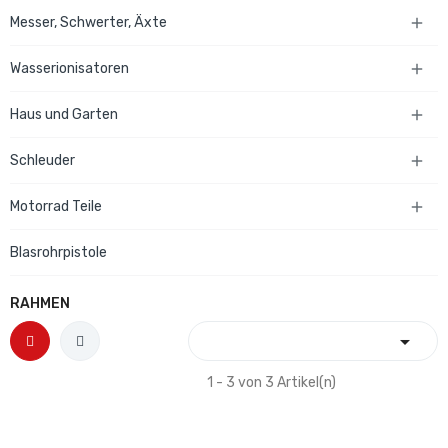
Messer, Schwerter, Äxte

Wasserionisatoren

Haus und Garten

Schleuder

Motorrad Teile

Blasrohrpistole
RAHMEN

1 - 3 von 3 Artikel(n)