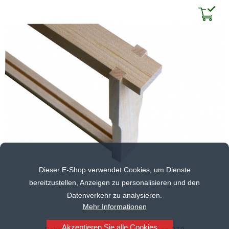
Dieser E-Shop verwendet Cookies, um Dienste
bereitzustellen, Anzeigen zu personalisieren und den
Datenverkehr zu analysieren.
Mehr Informationen
Akzeptieren Sie alle Cookies