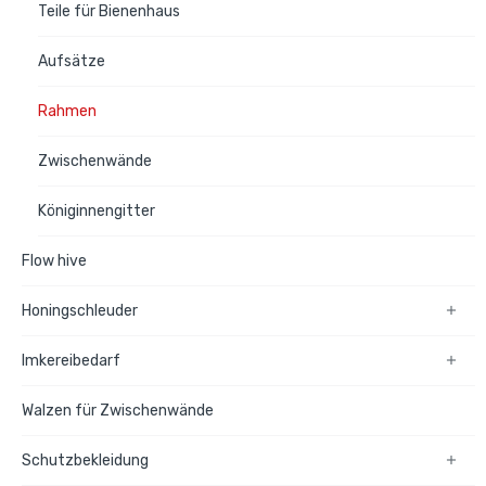
Teile für Bienenhaus
Aufsätze
Rahmen
Zwischenwände
Königinnengitter
Flow hive
Honingschleuder

Imkereibedarf

Walzen für Zwischenwände
Schutzbekleidung
