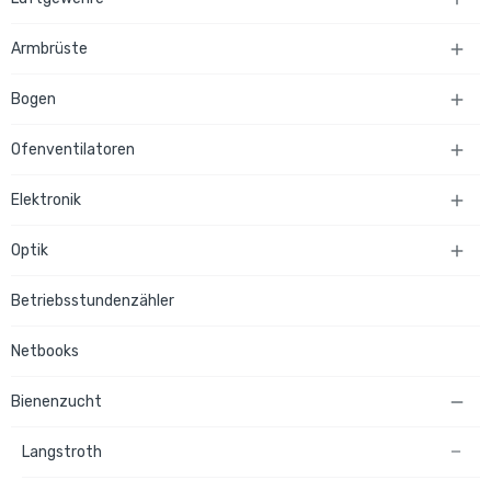
Armbrüste

Bogen

Ofenventilatoren

Elektronik

Optik

Betriebsstundenzähler
Netbooks
Bienenzucht

Langstroth
