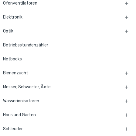
Ofenventilatoren

Elektronik

Optik

Betriebsstundenzähler
Netbooks
Bienenzucht

Messer, Schwerter, Äxte

Wasserionisatoren

Haus und Garten

Schleuder
