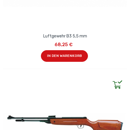
Luftgewehr B3 5,5 mm
68,25 €
IN DEN WARENKORB