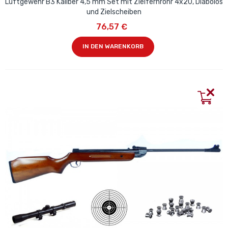
Luftgewehr B3 Kaliber 4,5 mm Set mit Zielfernrohr 4x20, Diabolos
und Zielscheiben
76,57 €
IN DEN WARENKORB