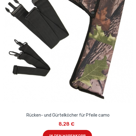
Rücken- und Gürtelköcher für Pfeile camo
8,28 €
IN DEN WARENKORB