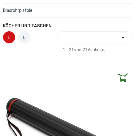
Blasrohrpistole
KÖCHER UND TASCHEN

1 - 21 von 21 Artikel(n)