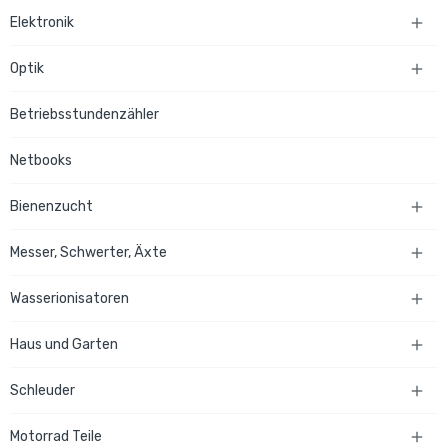
Elektronik

Optik

Betriebsstundenzähler
Netbooks
Bienenzucht

Messer, Schwerter, Äxte

Wasserionisatoren

Haus und Garten

Schleuder

Motorrad Teile
