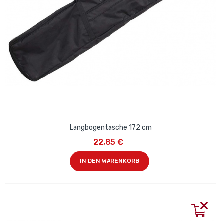
Langbogentasche 172 cm
22,85 €
IN DEN WARENKORB