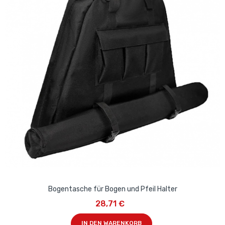
Bogentasche für Bogen und Pfeil Halter
28,71 €
IN DEN WARENKORB