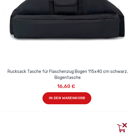
Rucksack Tasche für Flaschenzug Bogen 115x40 cm schwarz,
Bogentasche
16,60 €
IN DEN WARENKORB