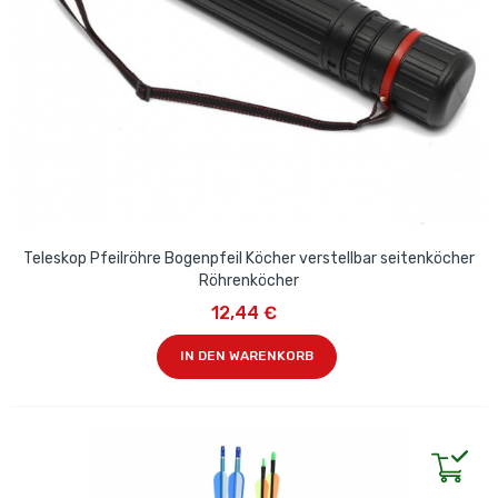
Teleskop Pfeilröhre Bogenpfeil Köcher verstellbar seitenköcher
Röhrenköcher
12,44 €
IN DEN WARENKORB