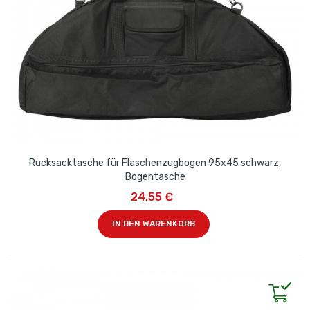
Rucksacktasche für Flaschenzugbogen 95x45 schwarz,
Bogentasche
24,55 €
IN DEN WARENKORB