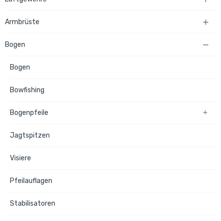
Armbrüste

Bogen

Bogen
Bowfishing
Bogenpfeile

Jagtspitzen
Visiere
Pfeilauflagen
Stabilisatoren