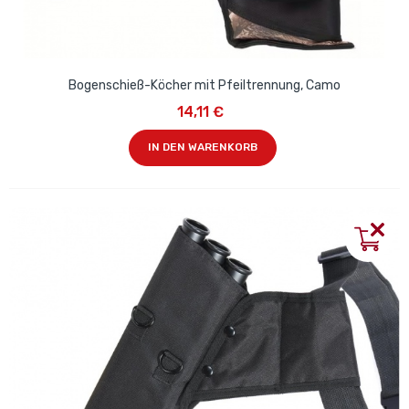
Bogenschieß-Köcher mit Pfeiltrennung, Camo
14,11 €
IN DEN WARENKORB