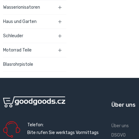
Wasserionisatoren

Haus und Garten

Schleuder

Motorrad Teile

Blasrohrpistole
Über uns
Telefon:
Über uns
Bite rufen Sie werktags Vormittags
DSGVO