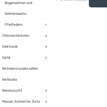
Bogensehnen und
Sehnenwachs
Pfeilfedern

Ofenventilatoren

Elektronik

Optik

Betriebsstundenzähler
Netbooks
Bienenzucht

Messer, Schwerter, Äxte
