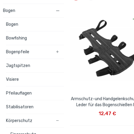
Bogen

Bogen
Bowfishing
Bogenpfeile

Jagtspitzen
Visiere
Pfeilauflagen
Armschutz-und Handgelenkschu
Leder für das Bogenschießen 
Stabilisatoren
IN DEN WARENKORB
12,47 €
Körperschutz
