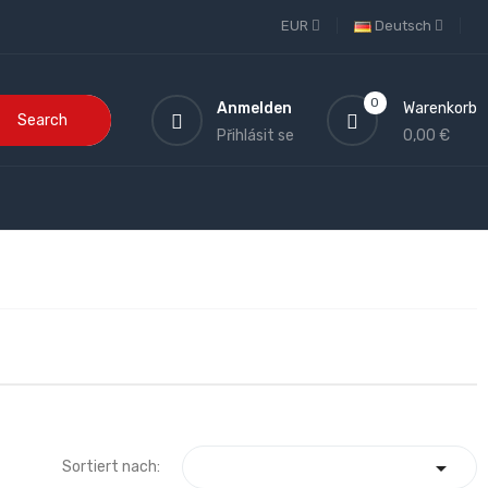
EUR
Deutsch
0
Anmelden
Warenkorb
Search
Přihlásit se
0,00 €

Sortiert nach: