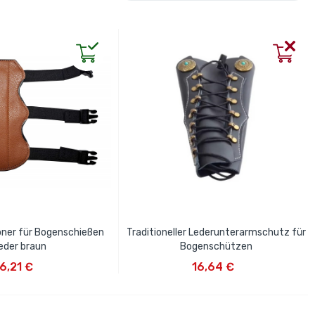
ner für Bogenschießen
Traditioneller Lederunterarmschutz für
eder braun
Bogenschützen
EN WARENKORB
IN DEN WARENKORB
6,21 €
16,64 €