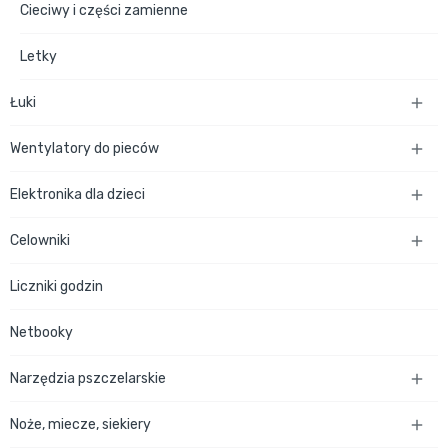
Cieciwy i części zamienne
Letky
Łuki

Wentylatory do pieców

Elektronika dla dzieci

Celowniki

Liczniki godzin
Netbooky
Narzędzia pszczelarskie

Noże, miecze, siekiery
