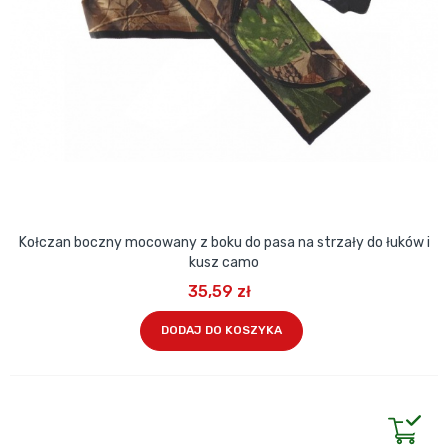
Kołczan boczny mocowany z boku do pasa na strzały do łuków i
kusz camo
35,59 zł
DODAJ DO KOSZYKA