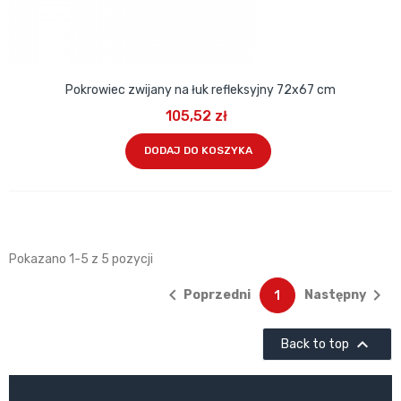
Pokrowiec zwijany na łuk refleksyjny 72x67 cm
105,52 zł
DODAJ DO KOSZYKA
Pokazano 1-5 z 5 pozycji


Poprzedni
Następny
1

Back to top