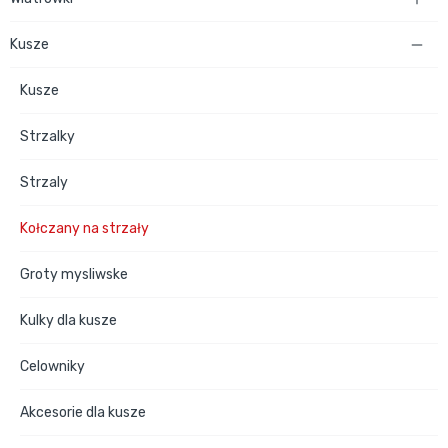
Kusze

Kusze
Strzalky
Strzaly
Kołczany na strzały
Groty mysliwske
Kulky dla kusze
Celowniky
Akcesorie dla kusze