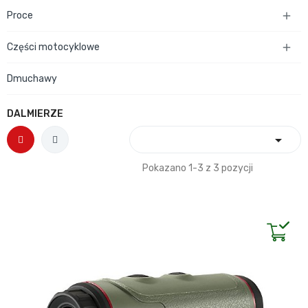
Proce

Części motocyklowe

Dmuchawy
DALMIERZE

Pokazano 1-3 z 3 pozycji