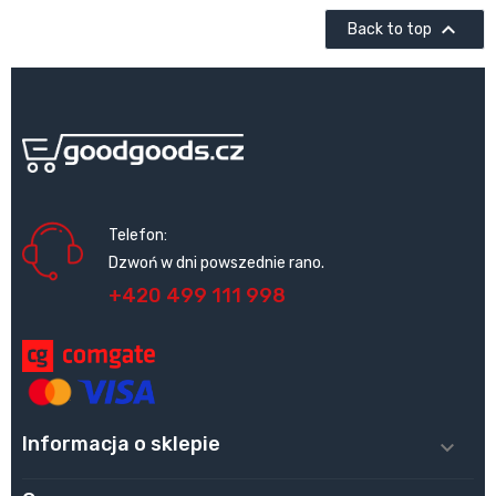

Back to top
Telefon:
Dzwoń w dni powszednie rano.
+420 499 111 998
Informacja o sklepie
