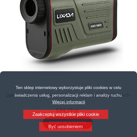
Ten sklep internetowy wykorzystuje pliki cookies w celu
świadczenia usług, personalizacji reklam i analizy ruchu.
Dalmierz laserowy, prędkościomierz i kątomierz RangeFinder 5-
600m
Więcej informacji
534,73 zł
Zaakceptuj wszystkie pliki cookie
DODAJ DO KOSZYKA
Być uosobieniem