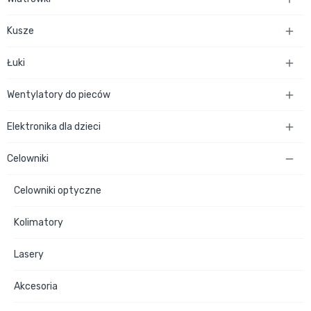
Kusze

Łuki

Wentylatory do pieców

Elektronika dla dzieci

Celowniki

Celowniki optyczne
Kolimatory
Lasery
Akcesoria