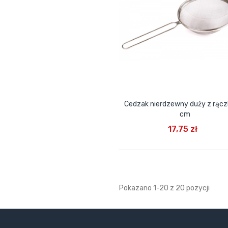
Cedzak nierdzewny duży z rąc
cm
DODAJ DO KOSZYKA
17,75 zł
Pokazano 1-20 z 20 pozycji