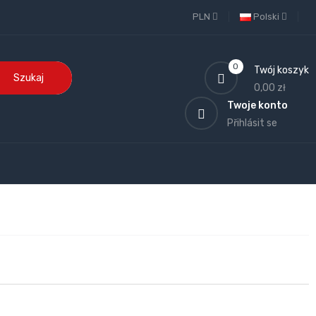
PLN
Polski
0
Twój koszyk
Szukaj
0,00 zł
Twoje konto
Přihlásit se