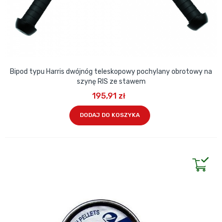
Bipod typu Harris dwójnóg teleskopowy pochylany obrotowy na
szynę RIS ze stawem
195,91 zł
DODAJ DO KOSZYKA