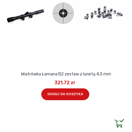
Wiatrówka Łamana B2 zestaw z lunetą 4,5 mm
321,72 zł
DODAJ DO KOSZYKA