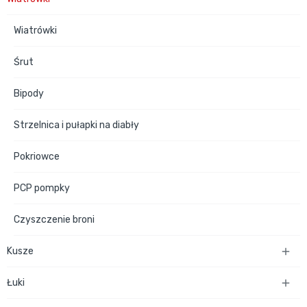
Wiatrówki
Śrut
Bipody
Strzelnica i pułapki na diabły
Pokriowce
PCP pompky
Czyszczenie broni
Kusze

Łuki
