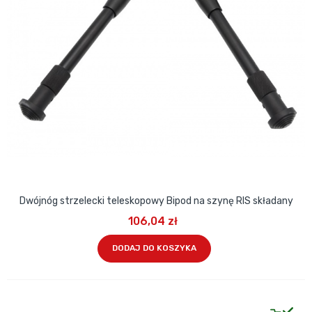
Dwójnóg strzelecki teleskopowy Bipod na szynę RIS składany
106,04 zł
DODAJ DO KOSZYKA