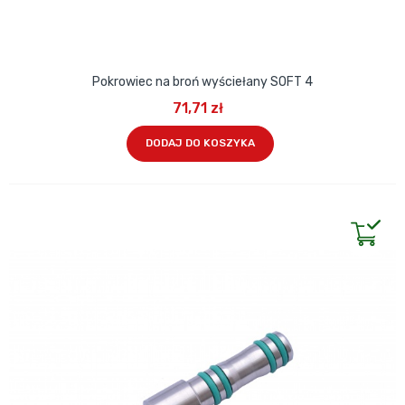
Pokrowiec na broń wyściełany SOFT 4
71,71 zł
DODAJ DO KOSZYKA