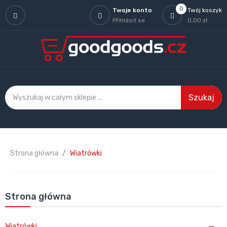
0
Twoje konto
Twój koszyk
Přihlásit se
0,00 zł
Szukaj
Strona główna
Wiatrówki
Strona główna
Wiatrówki
