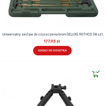
Uniwersalny zestaw do czyszczenia broni DELUXE ROTHCO 58 szt.
177,93 zł
DODAJ DO KOSZYKA