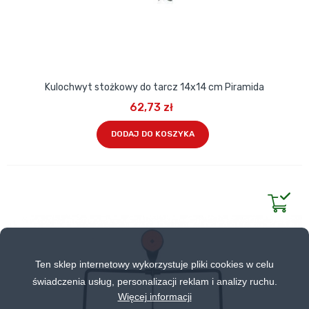
Kulochwyt stożkowy do tarcz 14x14 cm Piramida
62,73 zł
DODAJ DO KOSZYKA
Ten sklep internetowy wykorzystuje pliki cookies w celu
świadczenia usług, personalizacji reklam i analizy ruchu.
Więcej informacji