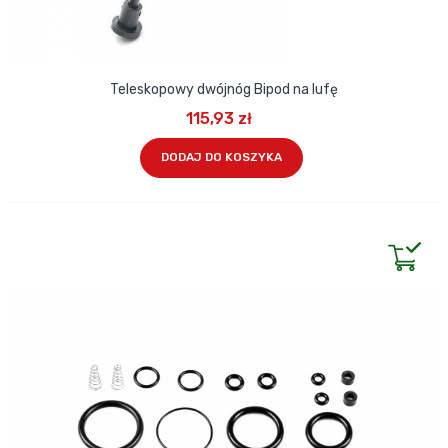
Teleskopowy dwójnóg Bipod na lufę
115,93 zł
DODAJ DO KOSZYKA