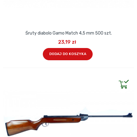
Śruty diabolo Gamo Match 4,5 mm 500 szt.
23,19 zł
DODAJ DO KOSZYKA