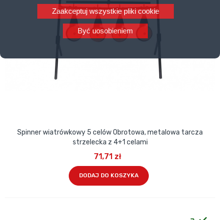
Zaakceptuj wszystkie pliki cookie
Być uosobieniem
Spinner wiatrówkowy 5 celów Obrotowa, metalowa tarcza
strzelecka z 4+1 celami
71,71 zł
DODAJ DO KOSZYKA