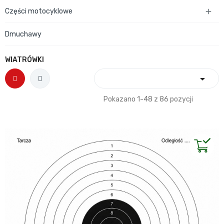
Części motocyklowe

Dmuchawy
WIATRÓWKI

Pokazano 1-48 z 86 pozycji