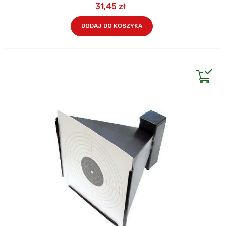
31,45 zł
DODAJ DO KOSZYKA