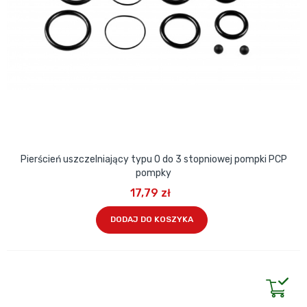
Pierścień uszczelniający typu O do 3 stopniowej pompki PCP
pompky
17,79 zł
DODAJ DO KOSZYKA