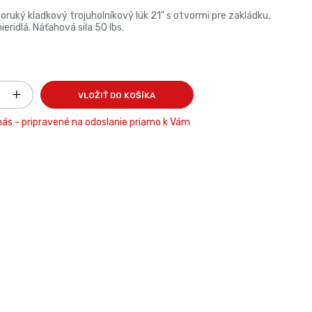
oruký kladkový trojuholníkový lúk 21" s otvormi pre zakládku,
ieridlá. Náťahová sila 50 lbs.
VLOŽIŤ DO KOŠÍKA
ás - pripravené na odoslanie priamo k Vám