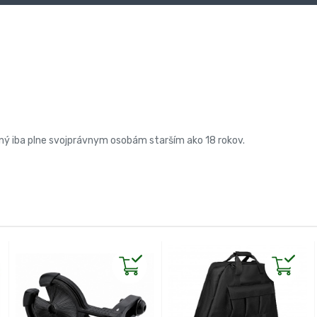
ený iba plne svojprávnym osobám starším ako 18 rokov.