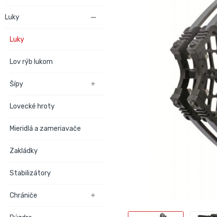
Luky

Luky
Lov rýb lukom
Šípy

Lovecké hroty
Mieridlá a zameriavače
Zakládky
Stabilizátory
Chrániče
