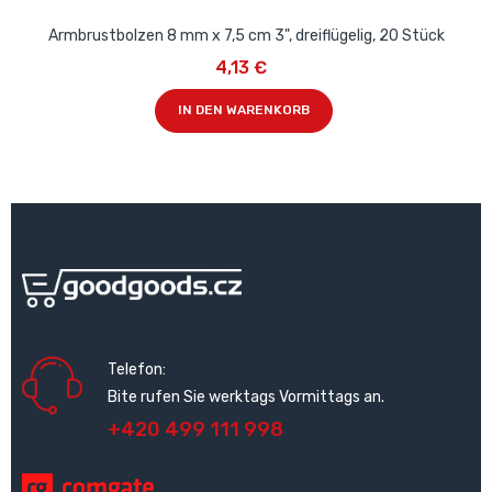
Armbrustbolzen 8 mm x 7,5 cm 3", dreiflügelig, 20 Stück
4,13 €
IN DEN WARENKORB
Telefon:
Bite rufen Sie werktags Vormittags an.
+420 499 111 998