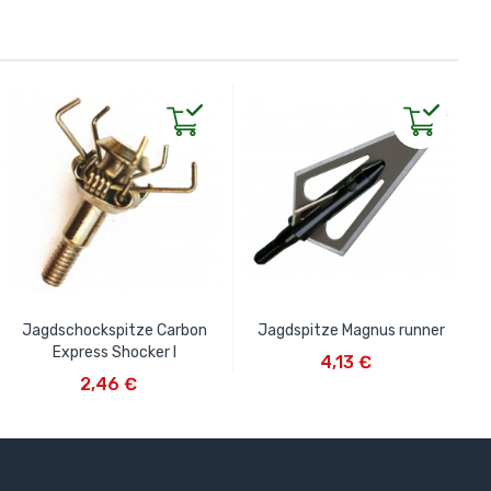
Jagdschockspitze Carbon
Jagdspitze Magnus runner
IN DEN WARENKORB
Express Shocker I
4,13 €
IN DEN WARENKORB
2,46 €