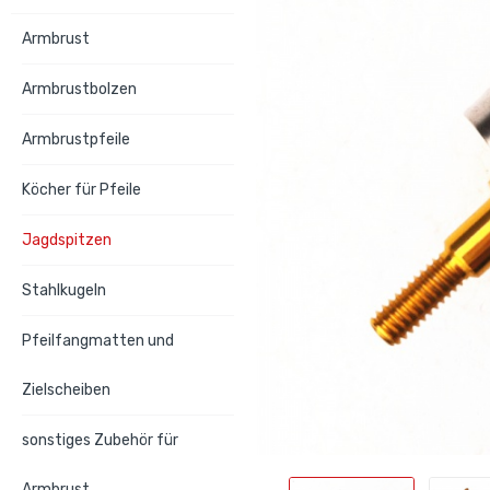
Armbrust
Armbrustbolzen
Armbrustpfeile
Köcher für Pfeile
Jagdspitzen
Stahlkugeln
Pfeilfangmatten und
Zielscheiben
sonstiges Zubehör für
Armbrust