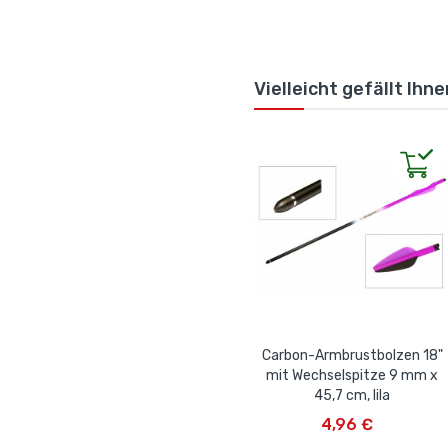
Vielleicht gefällt Ihn
Carbon-Armbrustbolzen 18"
mit Wechselspitze 9 mm x
45,7 cm, lila
IN DEN WARENKORB
4,96 €