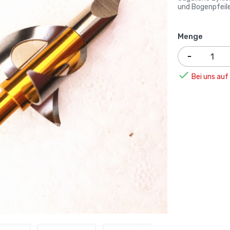
und Bogenpfeile
Menge

Bei uns auf