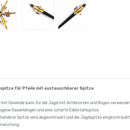
rspitze für Pfeile mit austauschbarer Spitze
e mit Gewinde kann für die Jagd mit Armbrüsten und Bögen verwende
bogene Rasierklingen und eine scharfe Edelstahlspitze.
orhandene Spitze wird abgeschraubt und die Jagdspitze eingeschraubt
erwüstung.