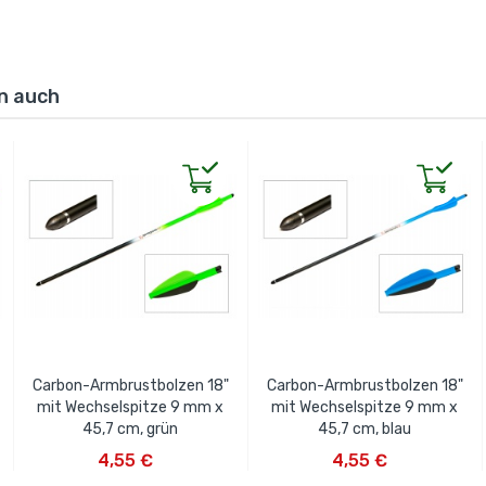
en auch
Carbon-Armbrustbolzen 18"
Carbon-Armbrustbolzen 18"
mit Wechselspitze 9 mm x
mit Wechselspitze 9 mm x
45,7 cm, grün
45,7 cm, blau
IN DEN WARENKORB
IN DEN WARENKORB
4,55 €
4,55 €