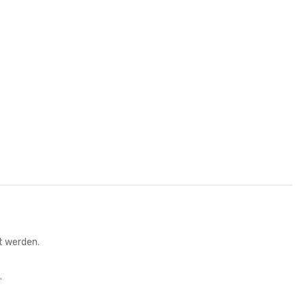
t werden.
.