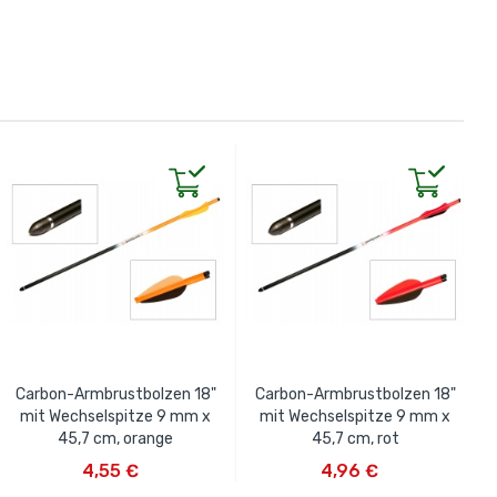
Carbon-Armbrustbolzen 18"
Carbon-Armbrustbolzen 18"
mit Wechselspitze 9 mm x
mit Wechselspitze 9 mm x
45,7 cm, orange
45,7 cm, rot
IN DEN WARENKORB
IN DEN WARENKORB
4,55 €
4,96 €