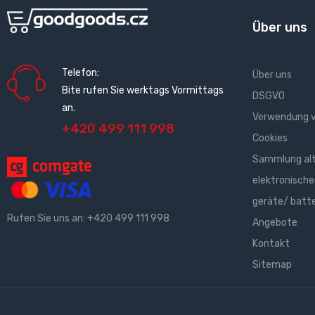
Über uns
Telefon:
Über uns
Bite rufen Sie werktags Vormittags
DSGVO
an.
Verwendung 
+420 499 111 998
Cookies
Sammlung al
elektronische
geräte/ batt
Rufen Sie uns an:
+420 499 111 998
Angebote
Kontakt
Sitemap