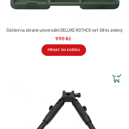
Čištění na zbraně univerzální DELUXE ROTHCO set 58 ks zelený
990 Kč
PŘIDAT DO KOŠÍKU