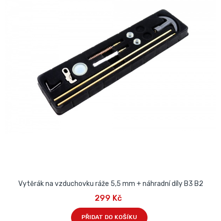
Vytěrák na vzduchovku ráže 5,5 mm + náhradní díly B3 B2
299 Kč
PŘIDAT DO KOŠÍKU