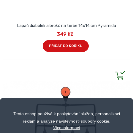
Lapač diabolek a broků na terče 14x14 cm Pyramida
349 Kč
PŘIDAT DO KOŠÍKU
Tento eshop používá k poskytování služeb, personalizaci
reklam a analýze návštěvnosti soubory cookie.
Více informací