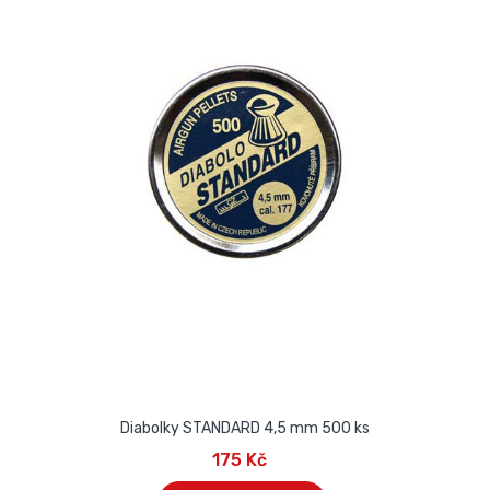
Diabolky STANDARD 4,5 mm 500 ks
175 Kč