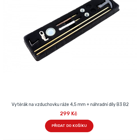
Vytěrák na vzduchovku ráže 4,5 mm + náhradní díly B3 B2
299 Kč
PŘIDAT DO KOŠÍKU