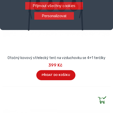
Přijmout všechny cookies
Personalizovat
Otočný kovový střelecký terč na vzduchovku se 4+1 terčíky
399 Kč
PŘIDAT DO KOŠÍKU