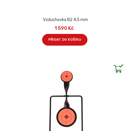
Vzduchovka B2 4,5 mm
1 590 Kč
PŘIDAT DO KOŠÍKU