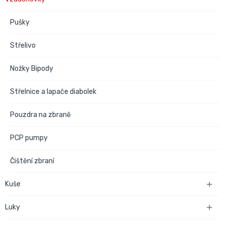
Pušky
Střelivo
Nožky Bipody
Střelnice a lapače diabolek
Pouzdra na zbraně
PCP pumpy
Čištění zbraní
Kuše

Luky
