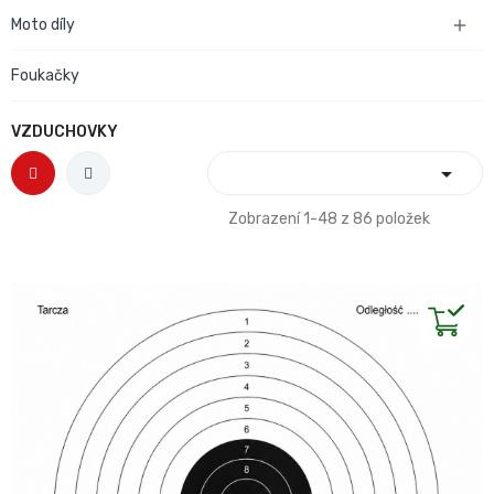
Moto díly

Foukačky
VZDUCHOVKY

Zobrazení 1-48 z 86 položek