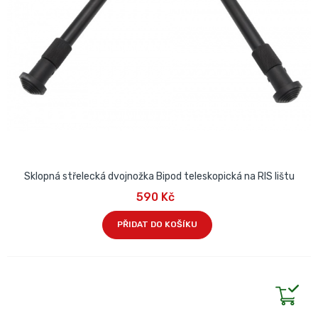
Sklopná střelecká dvojnožka Bipod teleskopická na RIS lištu
590 Kč
PŘIDAT DO KOŠÍKU