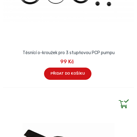
Těsnící o-kroužek pro 3 stupňovou PCP pumpu
99 Kč
PŘIDAT DO KOŠÍKU