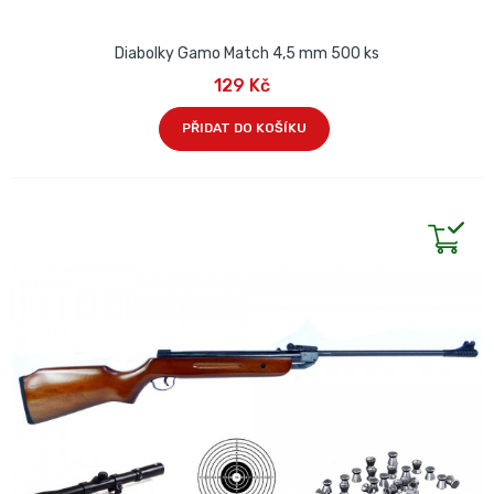
Diabolky Gamo Match 4,5 mm 500 ks
129 Kč
PŘIDAT DO KOŠÍKU