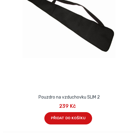
Pouzdro na vzduchovku SLIM 2
239 Kč
PŘIDAT DO KOŠÍKU