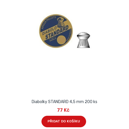
Diabolky STANDARD 4,5 mm 200 ks
77 Kč
PŘIDAT DO KOŠÍKU