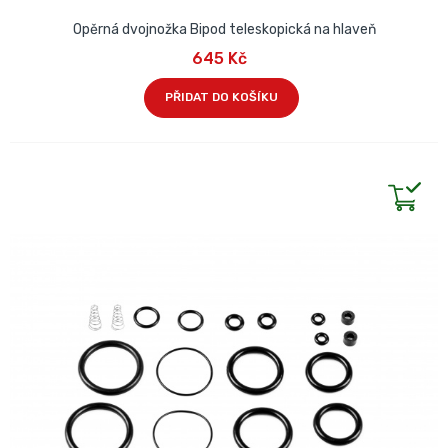
Opěrná dvojnožka Bipod teleskopická na hlaveň
645 Kč
PŘIDAT DO KOŠÍKU