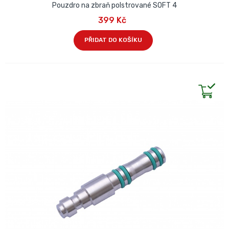
Pouzdro na zbraň polstrované SOFT 4
399 Kč
PŘIDAT DO KOŠÍKU