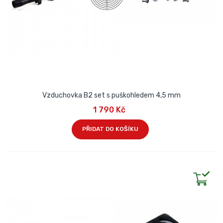
Vzduchovka B2 set s puškohledem 4,5 mm
1 790 Kč
PŘIDAT DO KOŠÍKU