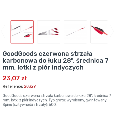
GoodGoods czerwona strzała
karbonowa do łuku 28", średnica 7
mm, lotki z piór indyczych
23,07 zł
Reference:
20329
GoodGoods czerwona strzała karbonowa do łuku 28", średnica 7
mm, lotki z piór indyczych. Typ grotu: wymienny, gwintowany.
Spine (sztywność strzały): 600.