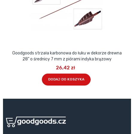
Goodgoods strzała karbonowa do łuku w dekorze drewna
28" o średnicy 7 mm z piórami indyka brązowy
26,42 zł
DODAJ DO KOSZYKA