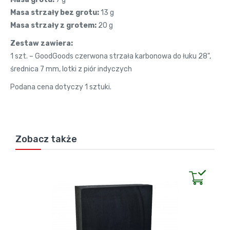
Masa strzały bez grotu:
13 g
Masa strzały z grotem:
20 g
Zestaw zawiera:
1 szt. – GoodGoods czerwona strzała karbonowa do łuku 28",
średnica 7 mm, lotki z piór indyczych
Podana cena dotyczy 1 sztuki.
Zobacz także