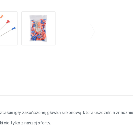
ztałcie igły zakończonej główką silikonową, która uszczelnia znacznie 
 nie tylko z naszej oferty.