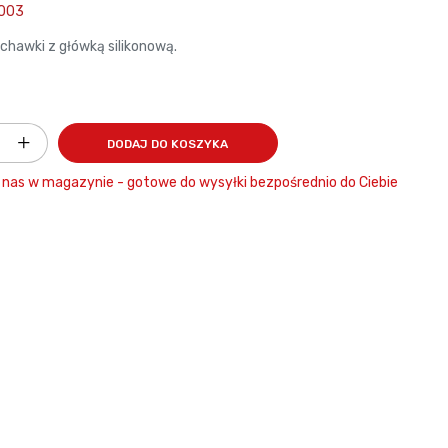
003
chawki z główką silikonową.
DODAJ DO KOSZYKA
nas w magazynie - gotowe do wysyłki bezpośrednio do Ciebie