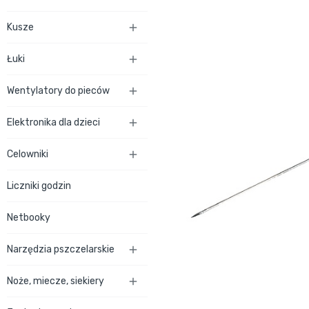
Kusze

Łuki

Wentylatory do pieców

Elektronika dla dzieci

Celowniki

Liczniki godzin
Netbooky
Narzędzia pszczelarskie

Noże, miecze, siekiery
