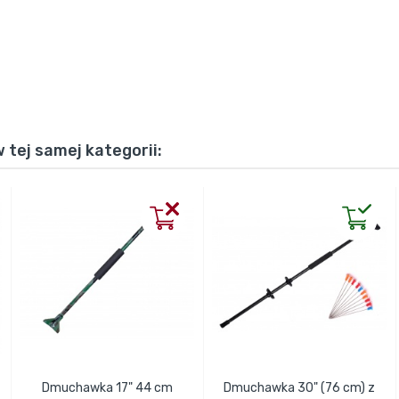
 tej samej kategorii:
Dmuchawka 17" 44 cm
Dmuchawka 30" (76 cm) z