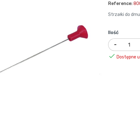
Reference:
80
Strzałki do dmu
Ilość

Dostępne u 