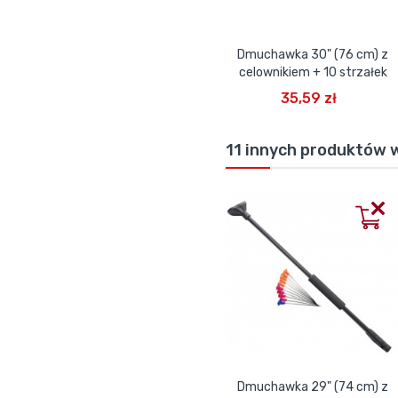
Dmuchawka 30" (76 cm) z
celownikiem + 10 strzałek
DODAJ DO KOSZYKA
35,59 zł
11 innych produktów w
Dmuchawka 29" (74 cm) z