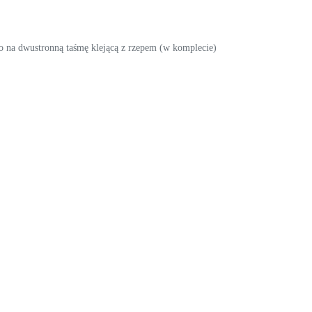
o na dwustronną taśmę klejącą z rzepem (w komplecie)