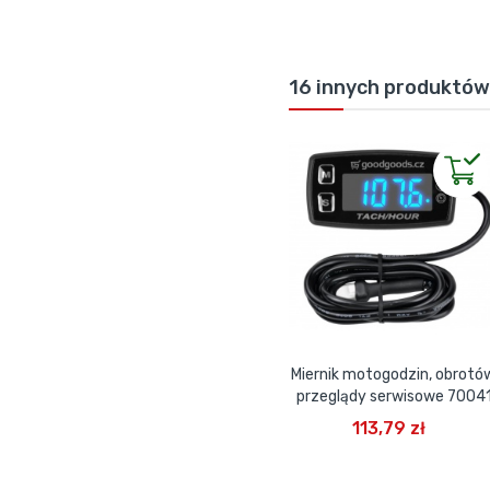
Barva
16 innych produktów 
Miernik motogodzin, obrotów
przeglądy serwisowe 7004
DODAJ DO KOSZYKA
113,79 zł