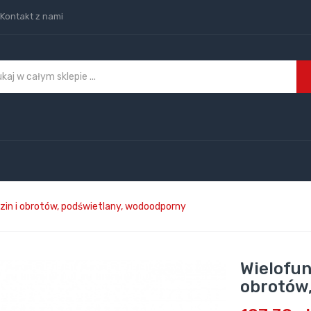
Kontakt z nami
zin i obrotów, podświetlany, wodoodporny
Wielofun
obrotów