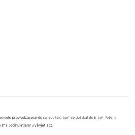
zewodu prowadzącego do świecy tak, aby nie dotykał do masy. Potem
ik ma podświetlany wyświetlacz.