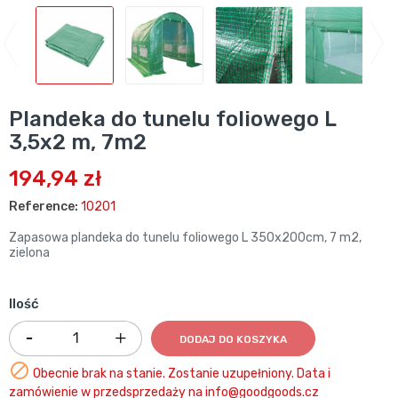
Plandeka do tunelu foliowego L
3,5x2 m, 7m2
194,94 zł
Reference:
10201
Zapasowa plandeka do tunelu foliowego L 350x200cm, 7 m2,
zielona
Ilość
DODAJ DO KOSZYKA

Obecnie brak na stanie. Zostanie uzupełniony. Data i
zamówienie w przedsprzedaży na info@goodgoods.cz