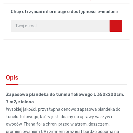
Chcę otrzymać informację o dostępności e-mailom:
Opis
Zapasowa plandeka do tunelu foliowego L 350x200cm,
7 m2, zielona
Wysokiej jakości, przystępna cenowo zapasowa plandeka do
tunelu foliowego, który jest idealny do uprawy warzyw i
owoców. Tkana folia chroni przed wiatrem, deszczem,
promieniowaniem UV i zimnem oraz jest bardzo odporna na