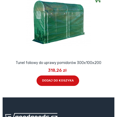
Tunel foliowy do uprawy pomidorów 300x100x200
318,26 zł
DODAJ DO KOSZYKA