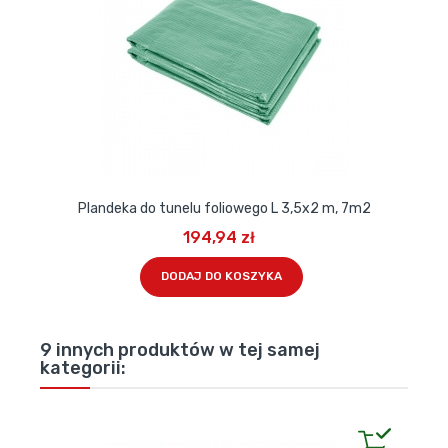
Plandeka do tunelu foliowego L 3,5x2 m, 7m2
194,94 zł
DODAJ DO KOSZYKA
9 innych produktów w tej samej
kategorii: