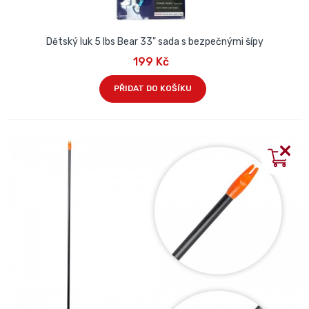
Dětský luk 5 lbs Bear 33" sada s bezpečnými šípy
199 Kč
PŘIDAT DO KOŠÍKU