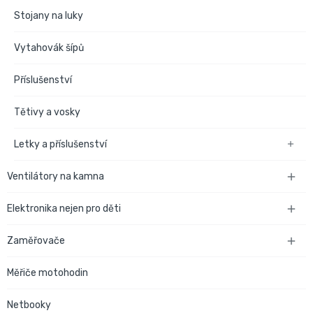
Stojany na luky
Vytahovák šípů
Příslušenství
Tětivy a vosky
Letky a příslušenství

Ventilátory na kamna

Elektronika nejen pro děti

Zaměřovače

Měřiče motohodin
Netbooky