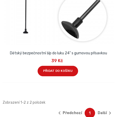
Dětský bezpečnostní šíp do luku 24" s gumovou přísavkou
39 Kč
PŘIDAT DO KOŠÍKU
Zobrazení 1-2 z 2 položek


Předchozí
Další
1