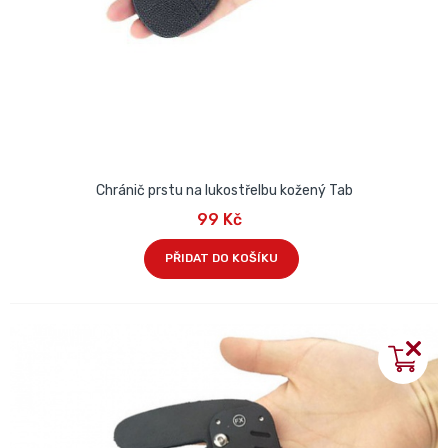
Chránič prstu na lukostřelbu kožený Tab
99 Kč
PŘIDAT DO KOŠÍKU