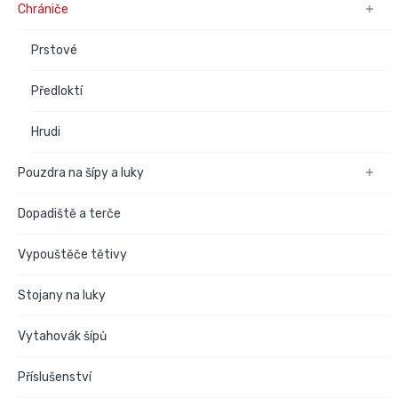
Chrániče

Prstové
Předloktí
Hrudi
Pouzdra na šípy a luky

Dopadiště a terče
Vypouštěče tětivy
Stojany na luky
Vytahovák šípů
Příslušenství