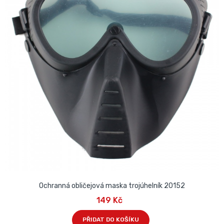
Ochranná obličejová maska trojúhelník 20152
149 Kč
PŘIDAT DO KOŠÍKU