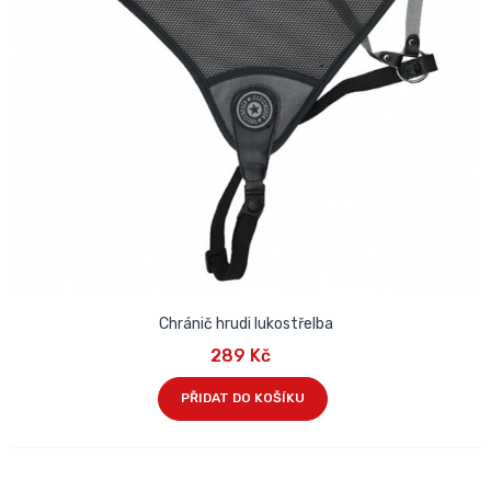
Chránič hrudi lukostřelba
289 Kč
PŘIDAT DO KOŠÍKU