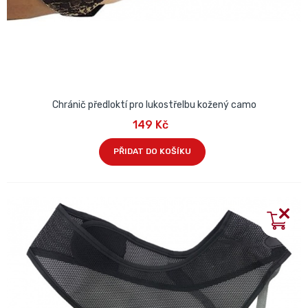
Chránič předloktí pro lukostřelbu kožený camo
149 Kč
PŘIDAT DO KOŠÍKU