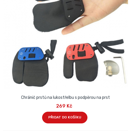
Chránič prstů na lukostřelbu s podpěrou na prst
269 Kč
PŘIDAT DO KOŠÍKU