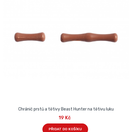
Chránič prstů a tětivy Beast Hunter na tětivu luku
19 Kč
PŘIDAT DO KOŠÍKU