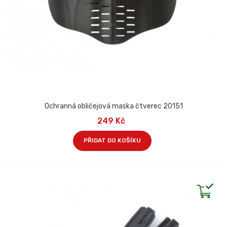
Ochranná obličejová maska čtverec 20151
249 Kč
PŘIDAT DO KOŠÍKU