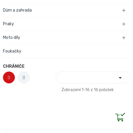
Dům a zahrada

Praky

Moto díly

Foukačky
CHRÁNIČE

Zobrazení 1-16 z 16 položek