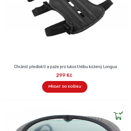
Chránič předloktí a paže pro lukostřelbu kožený Longua
299 Kč
PŘIDAT DO KOŠÍKU