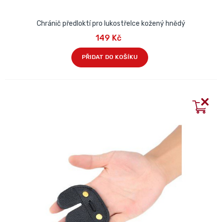
Chránič předloktí pro lukostřelce kožený hnědý
149 Kč
PŘIDAT DO KOŠÍKU