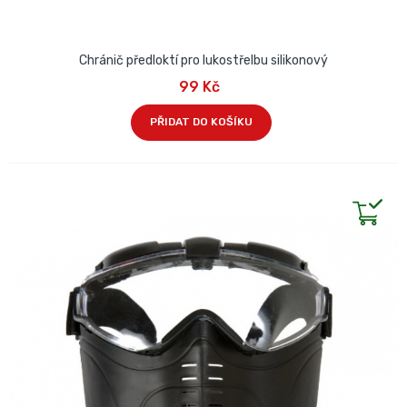
Chránič předloktí pro lukostřelbu silikonový
99 Kč
PŘIDAT DO KOŠÍKU