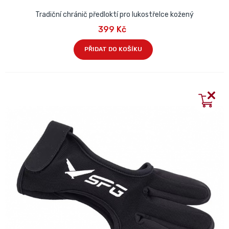
Tradiční chránič předloktí pro lukostřelce kožený
399 Kč
PŘIDAT DO KOŠÍKU