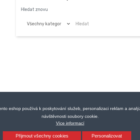
Hledat znovu
ento eshop používá k poskytování služeb, personalizaci reklam a analý
návštěvnosti soubory cookie.
Více informací
Přijmout všechny cookies
Personalizovat