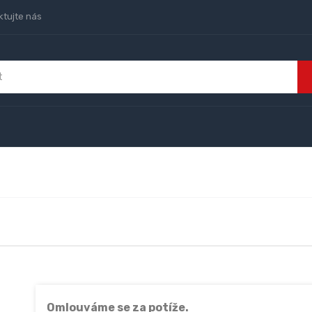
ktujte nás
Omlouváme se za potíže.