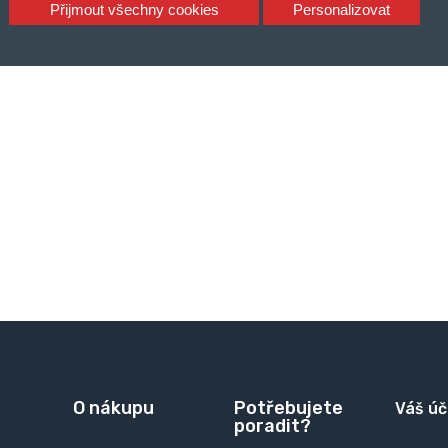
Přijmout všechny cookies
Personalizovat
O nákupu
Potřebujete
Váš úč
poradit?