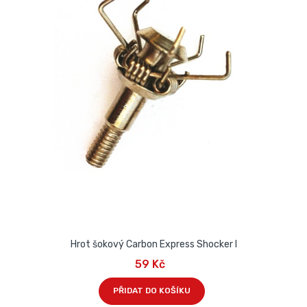
Hrot šokový Carbon Express Shocker I
59 Kč
PŘIDAT DO KOŠÍKU