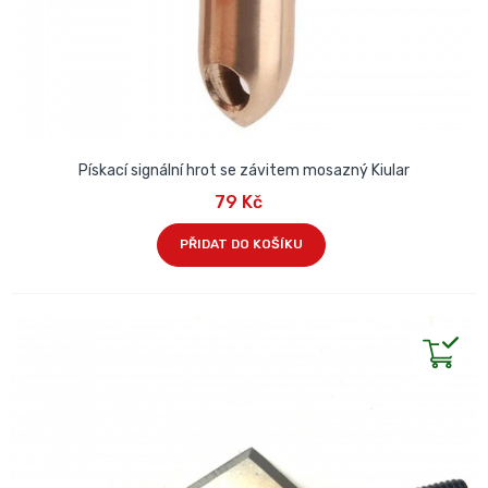
Pískací signální hrot se závitem mosazný Kiular
79 Kč
PŘIDAT DO KOŠÍKU