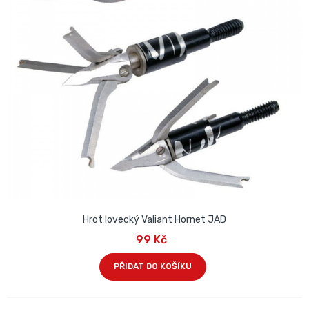
Hrot lovecký Valiant Hornet JAD
99 Kč
PŘIDAT DO KOŠÍKU