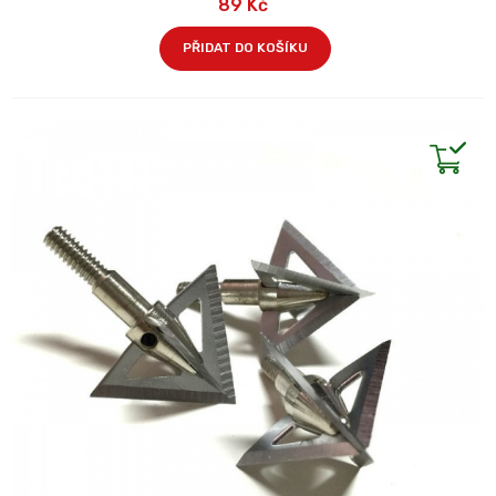
89 Kč
PŘIDAT DO KOŠÍKU