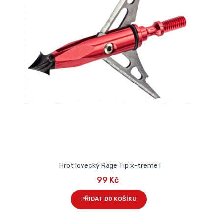
Hrot lovecký Rage Tip x-treme I
99 Kč
PŘIDAT DO KOŠÍKU