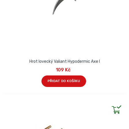
Hrot lovecký Valiant Hypodermic Axe I
109 Kč
PŘIDAT DO KOŠÍKU