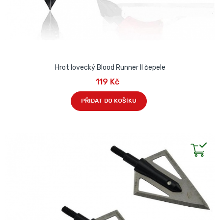
Hrot lovecký Blood Runner II čepele
119 Kč
PŘIDAT DO KOŠÍKU