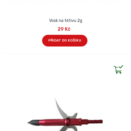
Vosk na tětivu 2g
29 Kč
PŘIDAT DO KOŠÍKU