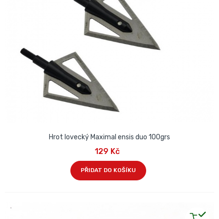
Hrot lovecký Maximal ensis duo 100grs
129 Kč
PŘIDAT DO KOŠÍKU