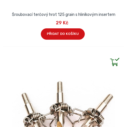
Šroubovací terčový hrot 125 grain s hliníkovým insertem
29 Kč
PŘIDAT DO KOŠÍKU