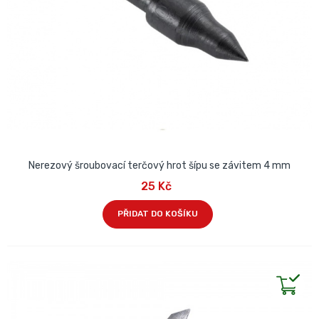
Nerezový šroubovací terčový hrot šípu se závitem 4 mm
25 Kč
PŘIDAT DO KOŠÍKU