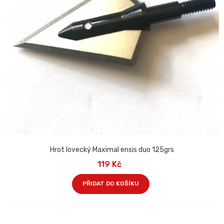
Hrot lovecký Maximal ensis duo 125grs
119 Kč
PŘIDAT DO KOŠÍKU