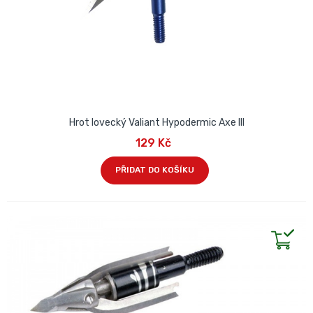
Hrot lovecký Valiant Hypodermic Axe III
129 Kč
PŘIDAT DO KOŠÍKU