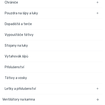
Chrániče

Pouzdra na šípy a luky

Dopadiště a terče
Vypouštěče tětivy
Stojany na luky
Vytahovák šípů
Příslušenství
Tětivy a vosky
Letky a příslušenství

Ventilátory na kamna
