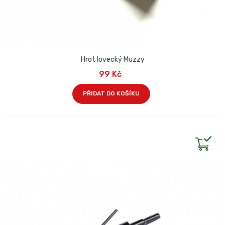
Hrot lovecký Muzzy
99 Kč
PŘIDAT DO KOŠÍKU