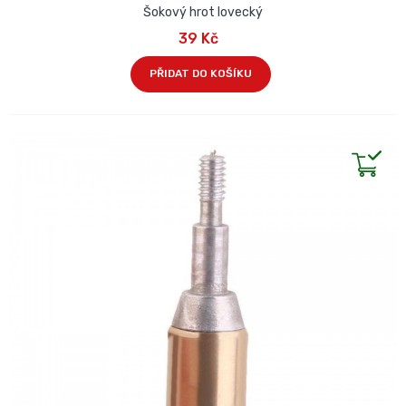
Šokový hrot lovecký
39 Kč
PŘIDAT DO KOŠÍKU