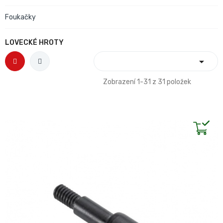
Foukačky
LOVECKÉ HROTY

Zobrazení 1-31 z 31 položek