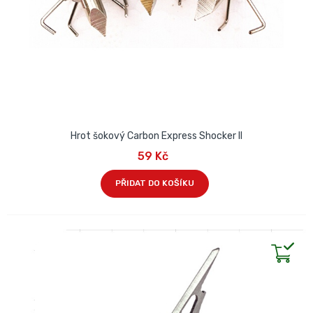
Hrot šokový Carbon Express Shocker II
59 Kč
PŘIDAT DO KOŠÍKU