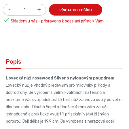
PŘIDAT DO KOŠÍKU

Skladem u nás - připraveno k odeslání přímo k Vám
Popis
Lovecký nůž rosewood Silver s nylonovým pouzdrem
Lovecký nůž je vhodný především pro milovníky přírody a
dobrodruhy. Je vyroben z velmi kvalitních materiálů a
nezklame vás svoji odolností, která nůž zachová ostrý po velmi
dlouhou dobu. Dlouhá čepel o tloušce 4 mm vám zaručí
jednoduché a praktické využití i při sekání větví či jiných
porostů. Její délka je 19,9 cm. Je vyrobena z nerezové oceli.