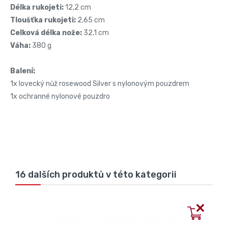
Délka rukojeti:
12,2 cm
Tloušťka rukojeti:
2,65 cm
Celková délka nože:
32,1 cm
Váha:
380 g
Balení:
1x lovecký nůž rosewood Silver s nylonovým pouzdrem
1x ochranné nylonové pouzdro
16 dalších produktů v této kategorii