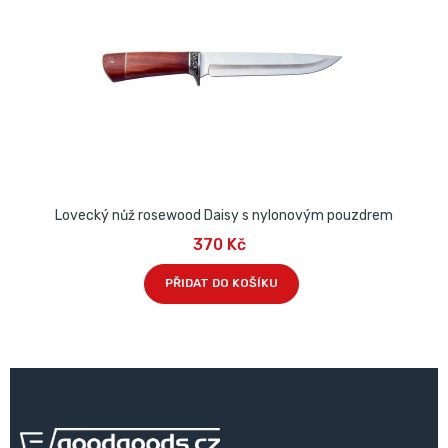
Lovecký nůž rosewood Daisy s nylonovým pouzdrem
370 Kč
PŘIDAT DO KOŠÍKU