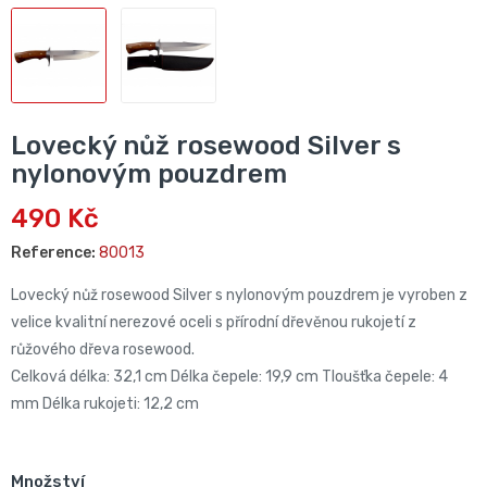
Lovecký nůž rosewood Silver s
nylonovým pouzdrem
490 Kč
Reference:
80013
Lovecký nůž rosewood Silver s nylonovým pouzdrem je vyroben z
velice kvalitní nerezové oceli s přírodní dřevěnou rukojetí z
růžového dřeva rosewood.
Celková délka: 32,1 cm Délka čepele: 19,9 cm Tloušťka čepele: 4
mm Délka rukojeti: 12,2 cm
Množství