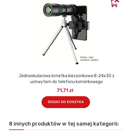
Jednookularowa lornetka kieszonkowa 8-24x30 z
uchwytem do telefonu komórkowego
71,71 zł
DODAJ DO KOSZYKA
8 innych produktów w tej samej kategorii: