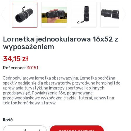
Lornetka jednookularowa 16x52 z
wyposażeniem
34,15 zł
Reference:
30151
Jednookularowa lornetka obserwacyjna. Lornetka podróżna
spektiv nadaje się dla obserwatorów przyrody, na kempingi i do
uprawiania turystyki, na imprezy sportowe i do innych
przedsięwzięć. Powiększenie 16x, pogumowane,
przeciwodblaskowe wykończenie szkła, futerał, uchwyt na
telefon komórkowy, statyw
Ilość