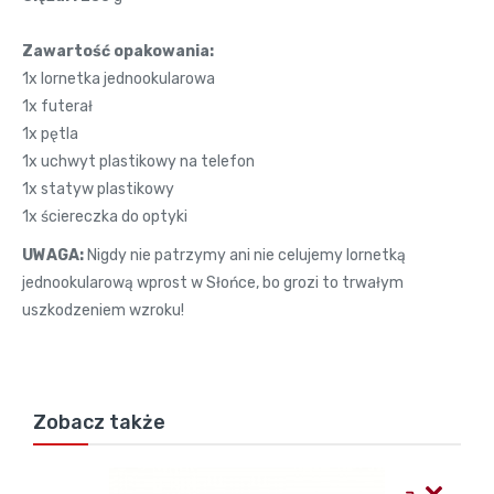
Zawartość opakowania:
1x lornetka jednookularowa
1x futerał
1x pętla
1x uchwyt plastikowy na telefon
1x statyw plastikowy
1x ściereczka do optyki
UWAGA:
Nigdy nie patrzymy ani nie celujemy lornetką
jednookularową wprost w Słońce, bo grozi to trwałym
uszkodzeniem wzroku!
Zobacz także