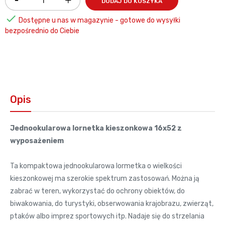
DODAJ DO KOSZYKA

Dostępne u nas w magazynie - gotowe do wysyłki
bezpośrednio do Ciebie
Opis
Jednookularowa lornetka kieszonkowa 16x52 z
wyposażeniem
Ta kompaktowa jednookularowa lormetka o wielkości
kieszonkowej ma szerokie spektrum zastosowań. Można ją
zabrać w teren, wykorzystać do ochrony obiektów, do
biwakowania, do turystyki, obserwowania krajobrazu, zwierząt,
ptaków albo imprez sportowych itp. Nadaje się do strzelania