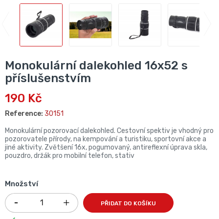
Monokulární dalekohled 16x52 s
příslušenstvím
190 Kč
Reference:
30151
Monokulární pozorovací dalekohled. Cestovní spektiv je vhodný pro
pozorovatele přírody, na kempování a turistiku, sportovní akce a
jiné aktivity. Zvětšení 16x, pogumovaný, antireflexní úprava skla,
pouzdro, držák pro mobilní telefon, stativ
Množství
PŘIDAT DO KOŠÍKU