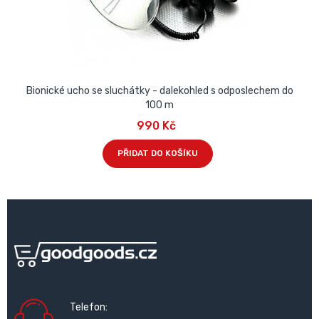
Bionické ucho se sluchátky - dalekohled s odposlechem do
100 m
990 Kč
PŘIDAT DO KOŠÍKU
Telefon: