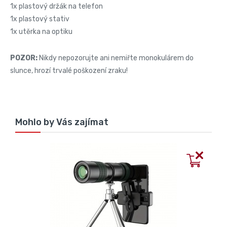
1x plastový držák na telefon
1x plastový stativ
1x utěrka na optiku
POZOR:
Nikdy nepozorujte ani nemiřte monokulárem do
slunce, hrozí trvalé poškození zraku!
Mohlo by Vás zajímat