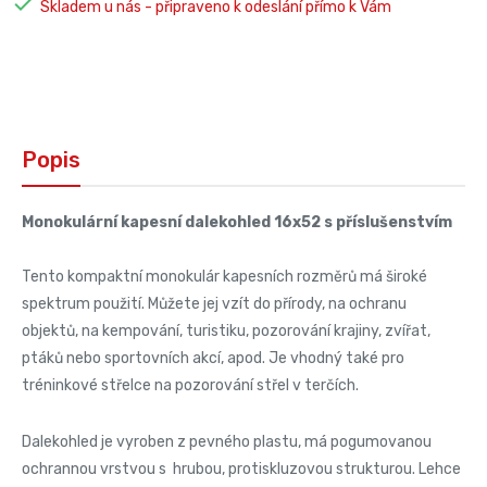

Skladem u nás - připraveno k odeslání přímo k Vám
Popis
Monokulární kapesní dalekohled 16x52 s příslušenstvím
Tento kompaktní monokulár kapesních rozměrů má široké
spektrum použití. Můžete jej vzít do přírody, na ochranu
objektů, na kempování, turistiku, pozorování krajiny, zvířat,
ptáků nebo sportovních akcí, apod. Je vhodný také pro
tréninkové střelce na pozorování střel v terčích.
Dalekohled je vyroben z pevného plastu, má pogumovanou
ochrannou vrstvou s hrubou, protiskluzovou strukturou. Lehce