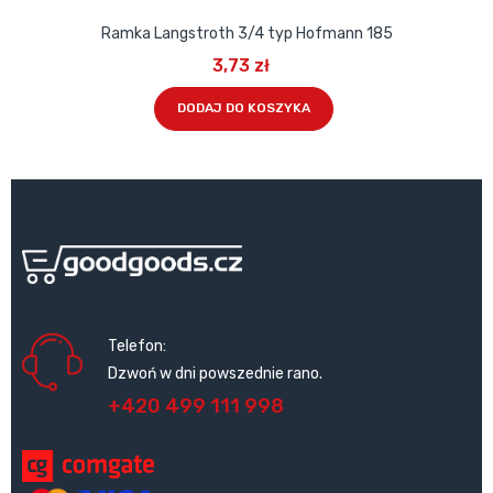
Ramka Langstroth 3/4 typ Hofmann 185
3,73 zł
DODAJ DO KOSZYKA
Telefon:
Dzwoń w dni powszednie rano.
+420 499 111 998