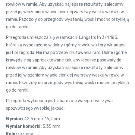
rowków w ramie. Aby uzyskać najlepsze rezultaty, zalecamy
przed jej włożeniem wlanie cienkiej warstwy wosku w rowki w
ramie. Pszczoły do przegrody wystawią wosk i mocno przykleją
go do ramki.
Przegroda umieszcza się w ramkach Langstroth 3/4 185,
które są wyposażone w dolny i górny rowek, w który wkładana
jest przegroda. Nie ma potrzeby drutowania ram. Dolne i górne
krawędzie są zaprojektowane tak, aby idealnie pasowały do
rowków w ramie. Aby uzyskać najlepsze rezultaty, zalecamy
przed jej włożeniem wlanie cienkiej warstwy wosku w rowki w
ramie. Pszczoły do przegrody wystawią wosk i mocno przykleją
go do ramki.
Przegroda wykonana jest z bardzo trwałego tworzywa
spożywczego wysokiej jakości.
Wymiar:
42,5 cm x 16,2 cm
Wymiar komórki:
5,35 mm
Kolor:
czarny