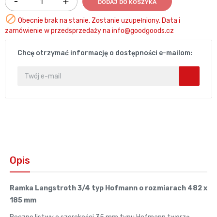
DODAJ DO KOSZYKA

Obecnie brak na stanie. Zostanie uzupełniony. Data i
zamówienie w przedsprzedaży na info@goodgoods.cz
Chcę otrzymać informację o dostępności e-mailom:
Opis
Ramka Langstroth
3/4 typ Hofmann o rozmiarach 482 x
185 mm