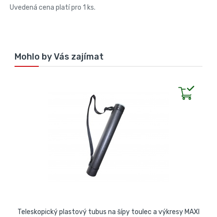
Uvedená cena platí pro 1 ks.
Mohlo by Vás zajímat
Teleskopický plastový tubus na šípy toulec a výkresy MAXI