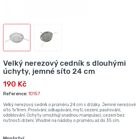
Velký nerezový cedník s dlouhými
úchyty, jemné síto 24 cm
190 Kč
Reference:
10157
Velký nerezový cedník o průměru 24 cm s držáky. Jemné nerezové
síto 1x1mm. Prosívání, odkapávání, mytí, cezení, pasírování,
oddělování. Úchyty umožňují snadnou manipulaci, cezení bez
nutnosti držení. Vhodné na nádoby o průměru až do 35 cm.
Množství