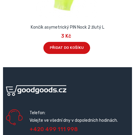
Končík asymetrický PIN Nock 2 žlutý L
3 Kč
PŘIDAT DO KOŠÍKU
Telefon:
Volejte ve všední dny v dopoledních hodinách.
+420 499 111 998