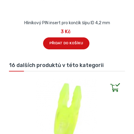
Hliníkový PIN insert pro končík šípu ID 4,2 mm
3 Kč
PŘIDAT DO KOŠÍKU
16 dalších produktů v této kategorii