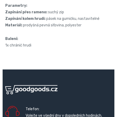
Parametry:
Zapínání přes rameno:
suchý zip
Zapínání kolem hrudi:
pásek na gumičku, nastavitelné
Materiál:
prodyšná pevná síťovina, polyester
Balení:
1x chránič hrudi
Telefon:
Volejte ve všední dny v dopoledních hodinách.