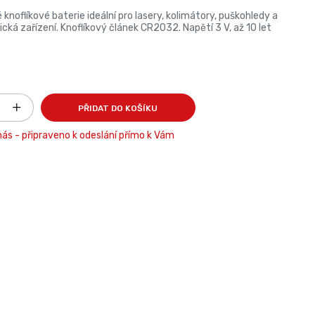
é knoflíkové baterie ideální pro lasery, kolimátory, puškohledy a
cká zařízení. Knoflíkový článek CR2032. Napětí 3 V, až 10 let
PŘIDAT DO KOŠÍKU
ás - připraveno k odeslání přímo k Vám