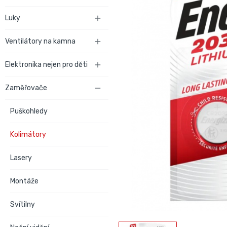
Luky

Ventilátory na kamna

Elektronika nejen pro děti

Zaměřovače

Puškohledy
Kolimátory
Lasery
Montáže
Svítilny