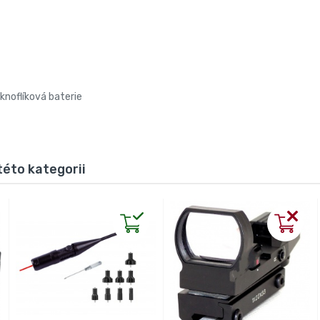
 knoflíková baterie
této kategorii